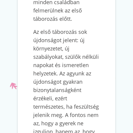
minden családban
felmerülnek az első
táborozás előtt.
Az első táborozás sok
újdonságot jelent: új
környezetet, új
szabályokat, szülők nélküli
napokat és ismeretlen
helyzetek. Az agyunk az
újdonságot gyakran
bizonytalanságként
érzékeli, ezért
természetes, ha feszültség
jelenik meg. A fontos nem
az, hogy a gyerek ne
izguljon, hanem az, hogy