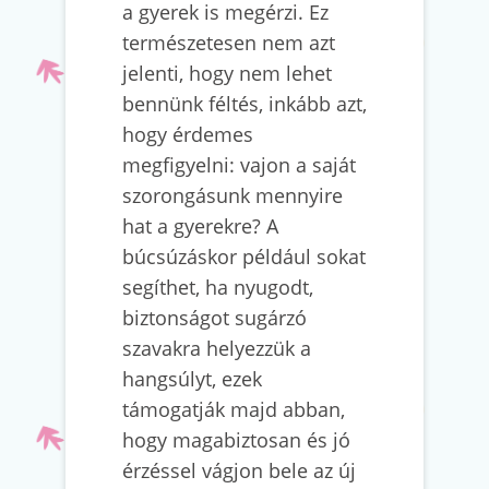
a gyerek is megérzi. Ez
természetesen nem azt
jelenti, hogy nem lehet
bennünk féltés, inkább azt,
hogy érdemes
megfigyelni: vajon a saját
szorongásunk mennyire
hat a gyerekre? A
búcsúzáskor például sokat
segíthet, ha nyugodt,
biztonságot sugárzó
szavakra helyezzük a
hangsúlyt, ezek
támogatják majd abban,
hogy magabiztosan és jó
érzéssel vágjon bele az új