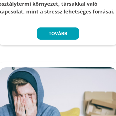
osztálytermi környezet, társakkal való
kapcsolat, mint a stressz lehetséges forrásai.
TOVÁBB