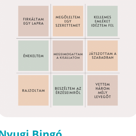
Nyugi Bingó