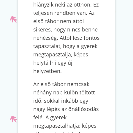
hiányzik neki az otthon. Ez
teljesen rendben van. Az
első tábor nem attól
sikeres, hogy nincs benne
nehézség. Attól lesz fontos
tapasztalat, hogy a gyerek
megtapasztalja, képes
helytállni egy új
helyzetben.
Az első tábor nemcsak
néhány nap külön töltött
idő, sokkal inkább egy
nagy lépés az önállósodás
felé. A gyerek
megtapasztalhatja: képes