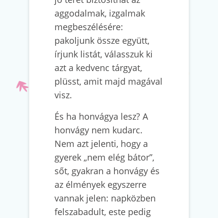
aggodalmak, izgalmak
megbeszélésére:
pakoljunk össze együtt,
írjunk listát, válasszuk ki
azt a kedvenc tárgyat,
plüsst, amit majd magával
visz.
És ha honvágya lesz? A
honvágy nem kudarc.
Nem azt jelenti, hogy a
gyerek „nem elég bátor”,
sőt, gyakran a honvágy és
az élmények egyszerre
vannak jelen: napközben
felszabadult, este pedig