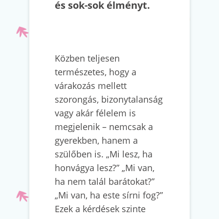
és sok-sok élményt.
Közben teljesen
természetes, hogy a
várakozás mellett
szorongás, bizonytalanság
vagy akár félelem is
megjelenik – nemcsak a
gyerekben, hanem a
szülőben is. „Mi lesz, ha
honvágya lesz?” „Mi van,
ha nem talál barátokat?”
„Mi van, ha este sírni fog?”
Ezek a kérdések szinte