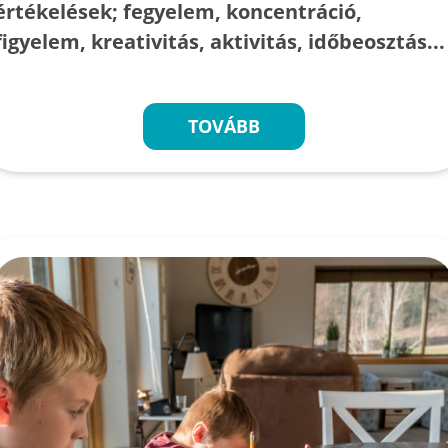
értékelések; fegyelem, koncentráció,
figyelem, kreativitás, aktivitás, időbeosztás...
TOVÁBB