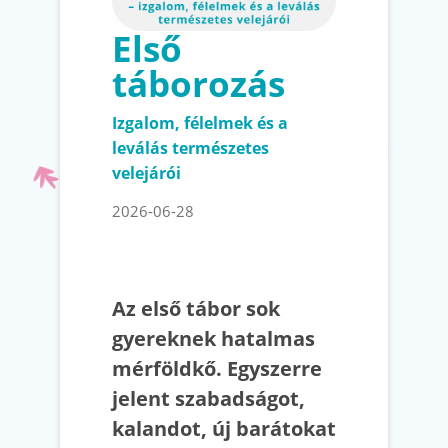
Első
táborozás
Izgalom, félelmek és a
leválás természetes
velejárói
2026-06-28
Az első tábor sok
gyereknek hatalmas
mérföldkő. Egyszerre
jelent szabadságot,
kalandot, új barátokat