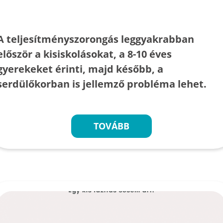
A teljesítményszorongás leggyakrabban
először a kisiskolásokat, a 8-10 éves
gyerekeket érinti, majd később, a
serdülőkorban is jellemző probléma lehet.
TOVÁBB