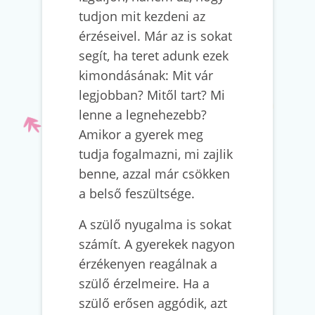
tudjon mit kezdeni az
érzéseivel. Már az is sokat
segít, ha teret adunk ezek
kimondásának: Mit vár
legjobban? Mitől tart? Mi
lenne a legnehezebb?
Amikor a gyerek meg
tudja fogalmazni, mi zajlik
benne, azzal már csökken
a belső feszültsége.
A szülő nyugalma is sokat
számít. A gyerekek nagyon
érzékenyen reagálnak a
szülő érzelmeire. Ha a
szülő erősen aggódik, azt