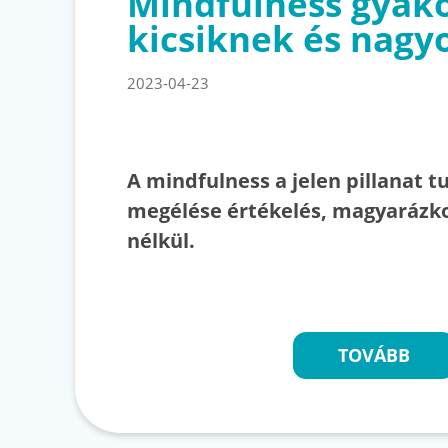
Mindfulness gyak
kicsiknek és nag
2023-04-23
A mindfulness a jelen pillanat tu
megélése értékelés, magyarázko
nélkül.
TOVÁBB