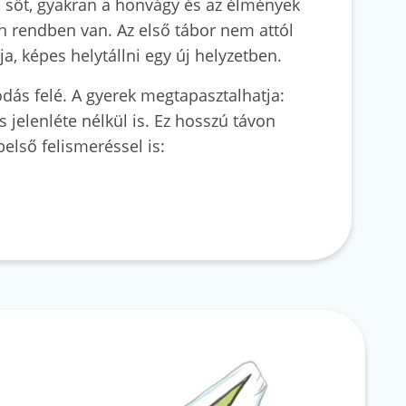
, sőt, gyakran a honvágy és az élmények
en rendben van. Az első tábor nem attól
a, képes helytállni egy új helyzetben.
dás felé. A gyerek megtapasztalhatja:
 jelenléte nélkül is. Ez hosszú távon
első felismeréssel is: