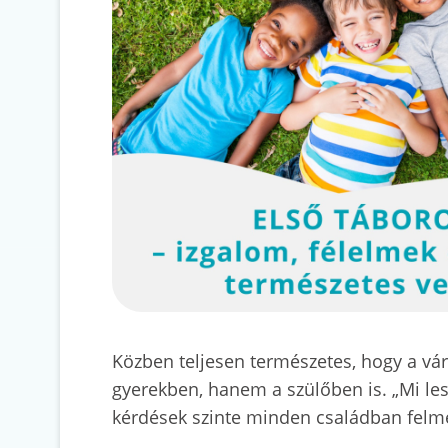
Közben teljesen természetes, hogy a vá
gyerekben, hanem a szülőben is. „Mi lesz
kérdések szinte minden családban felme