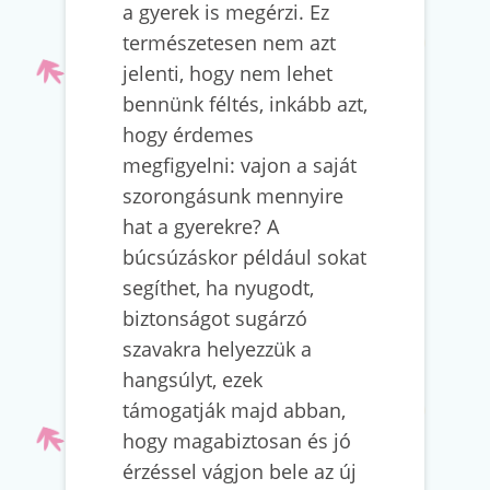
a gyerek is megérzi. Ez
természetesen nem azt
jelenti, hogy nem lehet
bennünk féltés, inkább azt,
hogy érdemes
megfigyelni: vajon a saját
szorongásunk mennyire
hat a gyerekre? A
búcsúzáskor például sokat
segíthet, ha nyugodt,
biztonságot sugárzó
szavakra helyezzük a
hangsúlyt, ezek
támogatják majd abban,
hogy magabiztosan és jó
érzéssel vágjon bele az új