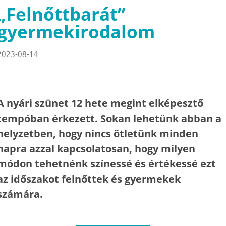
„Felnőttbarát”
gyermekirodalom
2023-08-14
A nyári szünet 12 hete megint elképesztő
tempóban érkezett. Sokan lehetünk abban a
helyzetben, hogy nincs ötletünk minden
napra azzal kapcsolatosan, hogy milyen
módon tehetnénk színessé és értékessé ezt
az időszakot felnőttek és gyermekek
számára.