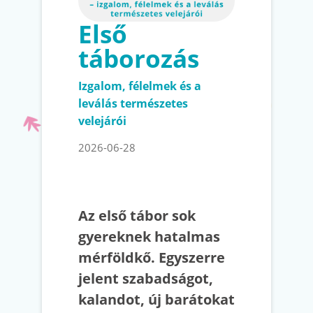
Első
táborozás
Izgalom, félelmek és a
leválás természetes
velejárói
2026-06-28
Az első tábor sok
gyereknek hatalmas
mérföldkő. Egyszerre
jelent szabadságot,
kalandot, új barátokat