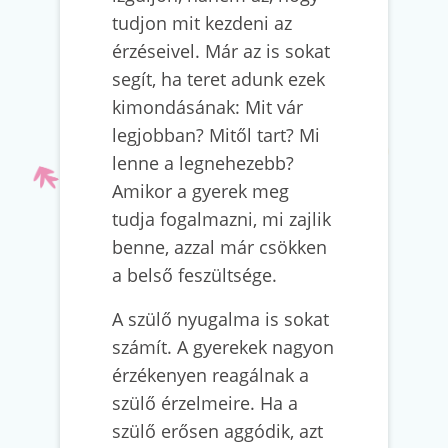
tudjon mit kezdeni az
érzéseivel. Már az is sokat
segít, ha teret adunk ezek
kimondásának: Mit vár
legjobban? Mitől tart? Mi
lenne a legnehezebb?
Amikor a gyerek meg
tudja fogalmazni, mi zajlik
benne, azzal már csökken
a belső feszültsége.
A szülő nyugalma is sokat
számít. A gyerekek nagyon
érzékenyen reagálnak a
szülő érzelmeire. Ha a
szülő erősen aggódik, azt