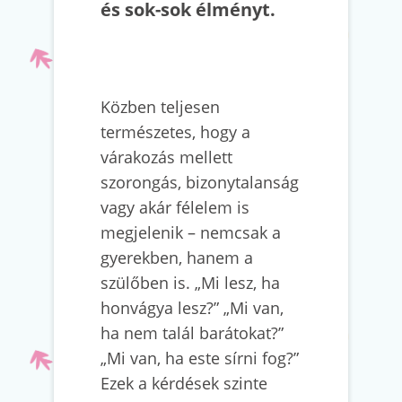
és sok-sok élményt.
Közben teljesen
természetes, hogy a
várakozás mellett
szorongás, bizonytalanság
vagy akár félelem is
megjelenik – nemcsak a
gyerekben, hanem a
szülőben is. „Mi lesz, ha
honvágya lesz?” „Mi van,
ha nem talál barátokat?”
„Mi van, ha este sírni fog?”
Ezek a kérdések szinte