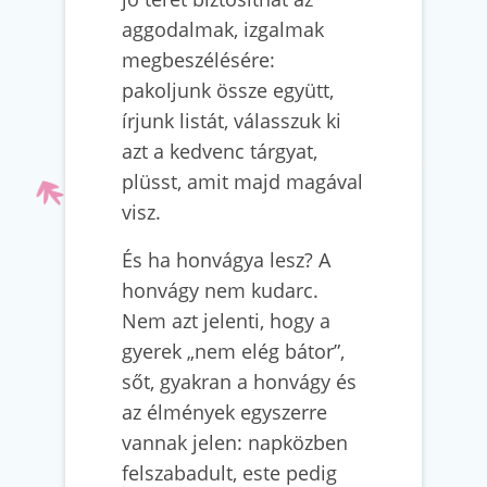
aggodalmak, izgalmak
megbeszélésére:
pakoljunk össze együtt,
írjunk listát, válasszuk ki
azt a kedvenc tárgyat,
plüsst, amit majd magával
visz.
És ha honvágya lesz? A
honvágy nem kudarc.
Nem azt jelenti, hogy a
gyerek „nem elég bátor”,
sőt, gyakran a honvágy és
az élmények egyszerre
vannak jelen: napközben
felszabadult, este pedig