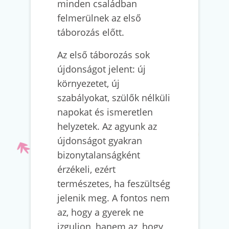
minden családban
felmerülnek az első
táborozás előtt.
Az első táborozás sok
újdonságot jelent: új
környezetet, új
szabályokat, szülők nélküli
napokat és ismeretlen
helyzetek. Az agyunk az
újdonságot gyakran
bizonytalanságként
érzékeli, ezért
természetes, ha feszültség
jelenik meg. A fontos nem
az, hogy a gyerek ne
izguljon, hanem az, hogy