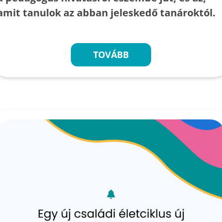
amit tanulok az abban jeleskedő tanároktól.
TOVÁBB