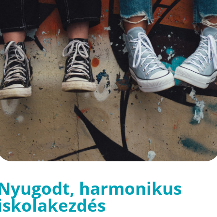
Nyugodt, harmonikus
iskolakezdés