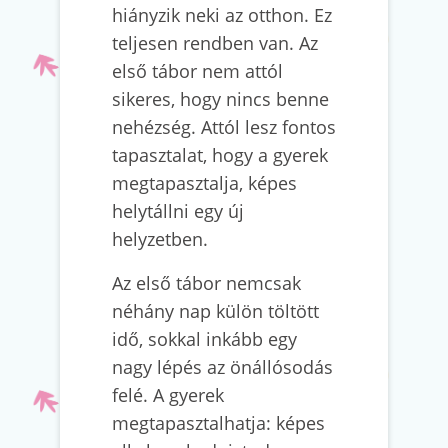
hiányzik neki az otthon. Ez
teljesen rendben van. Az
első tábor nem attól
sikeres, hogy nincs benne
nehézség. Attól lesz fontos
tapasztalat, hogy a gyerek
megtapasztalja, képes
helytállni egy új
helyzetben.
Az első tábor nemcsak
néhány nap külön töltött
idő, sokkal inkább egy
nagy lépés az önállósodás
felé. A gyerek
megtapasztalhatja: képes