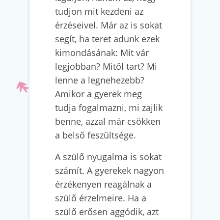
tudjon mit kezdeni az
érzéseivel. Már az is sokat
segít, ha teret adunk ezek
kimondásának: Mit vár
legjobban? Mitől tart? Mi
lenne a legnehezebb?
Amikor a gyerek meg
tudja fogalmazni, mi zajlik
benne, azzal már csökken
a belső feszültsége.
A szülő nyugalma is sokat
számít. A gyerekek nagyon
érzékenyen reagálnak a
szülő érzelmeire. Ha a
szülő erősen aggódik, azt