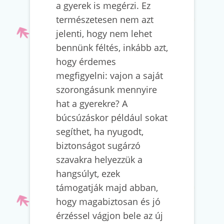
a gyerek is megérzi. Ez
természetesen nem azt
jelenti, hogy nem lehet
bennünk féltés, inkább azt,
hogy érdemes
megfigyelni: vajon a saját
szorongásunk mennyire
hat a gyerekre? A
búcsúzáskor például sokat
segíthet, ha nyugodt,
biztonságot sugárzó
szavakra helyezzük a
hangsúlyt, ezek
támogatják majd abban,
hogy magabiztosan és jó
érzéssel vágjon bele az új