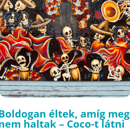
Boldogan éltek, amíg meg
nem haltak – Coco-t látni