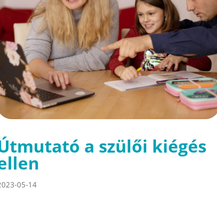
Útmutató a szülői kiégés
ellen
2023-05-14