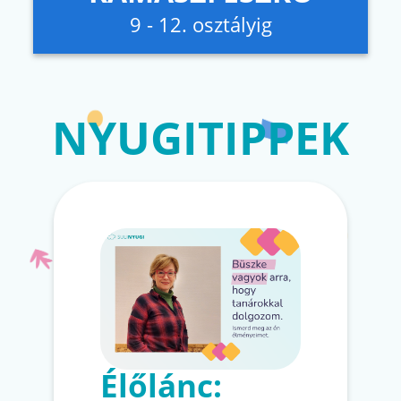
9 - 12. osztályig
NYUGITIPPEK
Élőlánc: