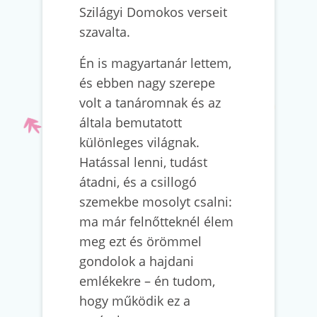
Szilágyi Domokos verseit
szavalta.
Én is magyartanár lettem,
és ebben nagy szerepe
volt a tanáromnak és az
általa bemutatott
különleges világnak.
Hatással lenni, tudást
átadni, és a csillogó
szemekbe mosolyt csalni:
ma már felnőtteknél élem
meg ezt és örömmel
gondolok a hajdani
emlékekre – én tudom,
hogy működik ez a