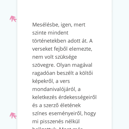
Mesélésbe, igen, mert
szinte mindent
történetekben adott át. A
verseket fejből elemezte,
nem volt szüksége
szövegre. Olyan magával
ragadóan beszélt a költői
képekről, a vers
mondanivalójáról, a
keletkezés érdekességeiről
és a szerző életének
színes eseményeiről, hogy
mi pisszenés nélkül