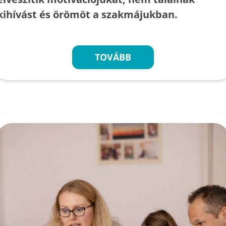
kihívást és örömöt a szakmájukban.
TOVÁBB