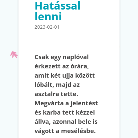
Hatással
lenni
2023-02-01
Csak egy naplóval
érkezett az órára,
amit két ujja között
lóbált, majd az
asztalra tette.
Megvárta a jelentést
és karba tett kézzel
állva, azonnal bele is
vágott a mesélésbe.