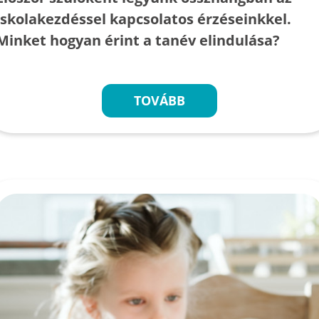
iskolakezdéssel kapcsolatos érzéseinkkel.
Minket hogyan érint a tanév elindulása?
TOVÁBB