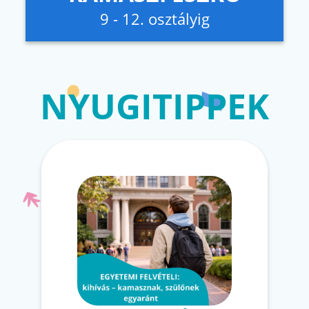
9 - 12. osztályig
NYUGITIPPEK