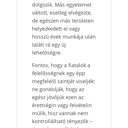
dolgozik. Más egyetemet
váltott, esetleg elvégezte,
de egészen más területen
helyezkedett el vagy
hosszú évek munkája után
talált rá egy új
lehetőségre.
Fontos, hogy a fiatalok a
felelősségnek egy épp
megfelelő szintjét viseljék:
ne gondolják, hogy az
egész jövőjük ezen az
érettségin vagy felvételin
múlik, hisz vannak nem
kontrollálható tényezők –