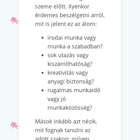
szeme előtt. Ilyenkor
érdemes beszélgetni arról,
mit is jelent ez az álom:
irodai munka vagy
munka a szabadban?
sok utazás vagy
kiszámíthatóság?
kreativitás vagy
anyagi biztonság?
rugalmas munkaidő
vagy jó
munkaközösség?
Mások inkább azt nézik,
mit fognak tanulni az
adott szakon: milyen