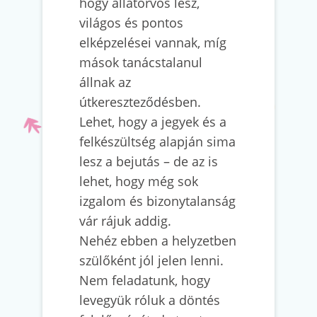
hogy állatorvos lesz,
világos és pontos
elképzelései vannak, míg
mások tanácstalanul
állnak az
útkereszteződésben.
Lehet, hogy a jegyek és a
felkészültség alapján sima
lesz a bejutás – de az is
lehet, hogy még sok
izgalom és bizonytalanság
vár rájuk addig.
Nehéz ebben a helyzetben
szülőként jól jelen lenni.
Nem feladatunk, hogy
levegyük róluk a döntés