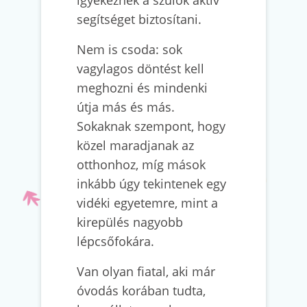
segítséget biztosítani.
Nem is csoda: sok
vagylagos döntést kell
meghozni és mindenki
útja más és más.
Sokaknak szempont, hogy
közel maradjanak az
otthonhoz, míg mások
inkább úgy tekintenek egy
vidéki egyetemre, mint a
kirepülés nagyobb
lépcsőfokára.
Van olyan fiatal, aki már
óvodás korában tudta,