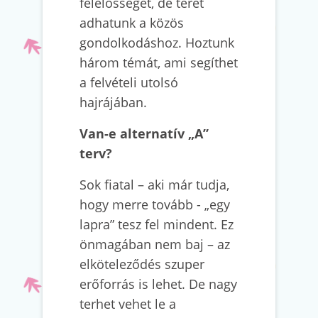
felelősségét, de teret
adhatunk a közös
gondolkodáshoz. Hoztunk
három témát, ami segíthet
a felvételi utolsó
hajrájában.
Van-e alternatív „A”
terv?
Sok fiatal – aki már tudja,
hogy merre tovább - „egy
lapra” tesz fel mindent. Ez
önmagában nem baj – az
elköteleződés szuper
erőforrás is lehet. De nagy
terhet vehet le a