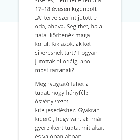
17–18 évesen kigondolt
„A” terve szerint jutott el
oda, ahova. Segíthet, ha a
fiatal körbenéz maga
körül: Kik azok, akiket
sikeresnek tart? Hogyan
jutottak el odáig, ahol
most tartanak?
Megnyugtató lehet a
tudat, hogy hányféle
ösvény vezet
kiteljesedéshez. Gyakran
kiderül, hogy van, aki már
gyerekként tudta, mit akar,
és valóban abban