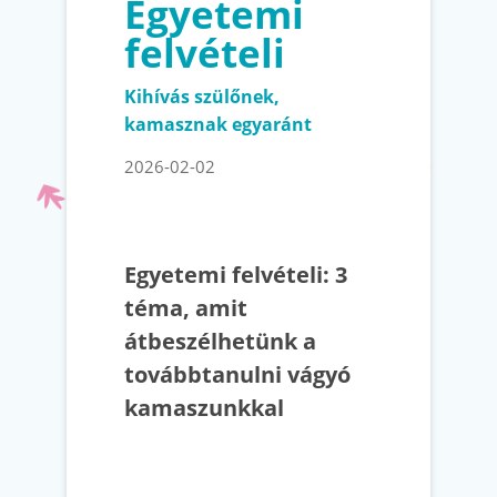
Egyetemi
felvételi
Kihívás szülőnek,
kamasznak egyaránt
2026-02-02
Egyetemi felvételi: 3
téma, amit
átbeszélhetünk a
továbbtanulni vágyó
kamaszunkkal