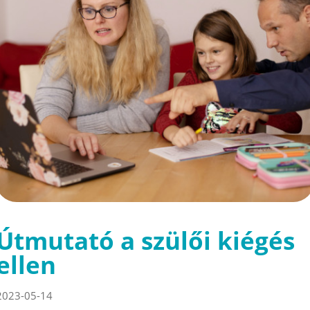
Útmutató a szülői kiégés
ellen
2023-05-14