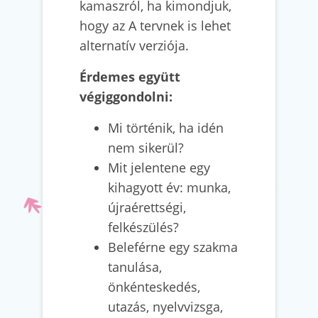
kamaszról, ha kimondjuk,
hogy az A tervnek is lehet
alternatív verziója.
Érdemes együtt
végiggondolni:
Mi történik, ha idén
nem sikerül?
Mit jelentene egy
kihagyott év: munka,
újraérettségi,
felkészülés?
Beleférne egy szakma
tanulása,
önkénteskedés,
utazás, nyelvvizsga,