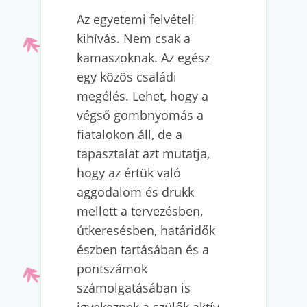
Az egyetemi felvételi
kihívás. Nem csak a
kamaszoknak. Az egész
egy közös családi
megélés. Lehet, hogy a
végső gombnyomás a
fiatalokon áll, de a
tapasztalat azt mutatja,
hogy az értük való
aggodalom és drukk
mellett a tervezésben,
útkeresésben, határidők
észben tartásában és a
pontszámok
számolgatásában is
igyekeznek a szülők aktív