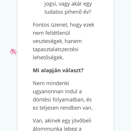
jogsi, vagy akár egy
tudatos pihenő év?
Fontos üzenet, hogy ezek
nem feltétlenül
veszteségek, hanem
tapasztalatszerzési
lehetőségek.
Mi alapján választ?
Nem mindenki
ugyanonnan indul a
döntési folyamatban, és
ez teljesen rendben van.
Van, akinek egy jövőbeli
álommunka lebeg a