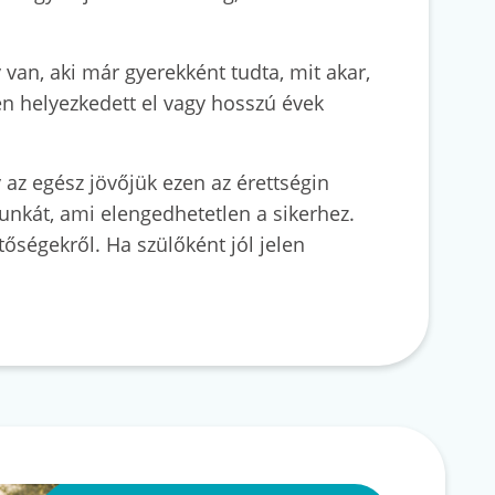
van, aki már gyerekként tudta, mit akar,
en helyezkedett el vagy hosszú évek
y az egész jövőjük ezen az érettségin
munkát, ami elengedhetetlen a sikerhez.
tőségekről. Ha szülőként jól jelen