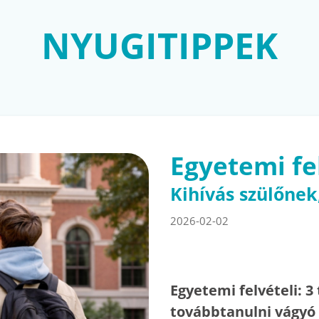
NYUGITIPPEK
Egyetemi fe
Kihívás szülőne
2026-02-02
Egyetemi felvételi: 
továbbtanulni vágy