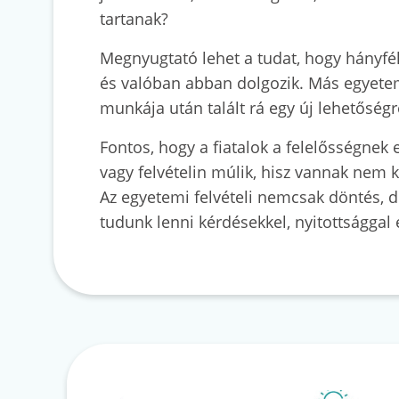
tartanak?
Megnyugtató lehet a tudat, hogy hányfél
és valóban abban dolgozik. Más egyeteme
munkája után talált rá egy új lehetőség
Fontos, hogy a fiatalok a felelősségnek 
vagy felvételin múlik, hisz vannak nem k
Az egyetemi felvételi nemcsak döntés, de
tudunk lenni kérdésekkel, nyitottsággal 