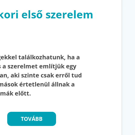
ori első szerelem
gekkel találkozhatunk, ha a
 a szerelmet említjük egy
, aki szinte csak erről tud
mások értetlenül állnak a
mák előtt.
TOVÁBB