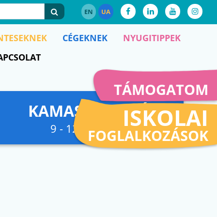
EN
UA
NTESEKNEK
CÉGEKNEK
NYUGITIPPEK
APCSOLAT
TÁMOGATOM
KAMASZFESZKÓ
ISKOLAI
9 - 12. osztályig
FOGLALKOZÁSOK