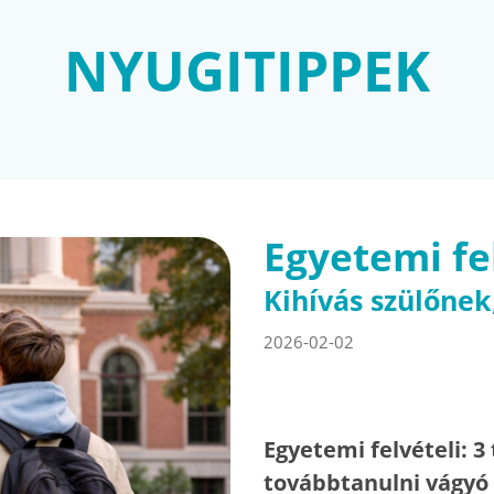
NYUGITIPPEK
Egyetemi fe
Kihívás szülőne
2026-02-02
Egyetemi felvételi: 
továbbtanulni vágy