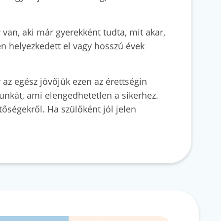
van, aki már gyerekként tudta, mit akar,
en helyezkedett el vagy hosszú évek
y az egész jövőjük ezen az érettségin
munkát, ami elengedhetetlen a sikerhez.
tőségekről. Ha szülőként jól jelen