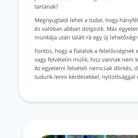
tartanak?
Megnyugtató lehet a tudat, hogy hányfél
és valóban abban dolgozik. Más egyeteme
munkája után talált rá egy új lehetőség
Fontos, hogy a fiatalok a felelősségnek 
vagy felvételin múlik, hisz vannak nem k
Az egyetemi felvételi nemcsak döntés, de
tudunk lenni kérdésekkel, nyitottsággal 