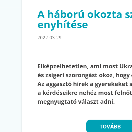
A háború okozta s
enyhítése
2022-03-29
Elképzelhetetlen, ami most Ukr
és zsigeri szorongást okoz, hog
Az aggasztó hírek a gyerekeket s
a kérdéseikre nehéz most felnő
megnyugtató választ adni.
TOVÁBB