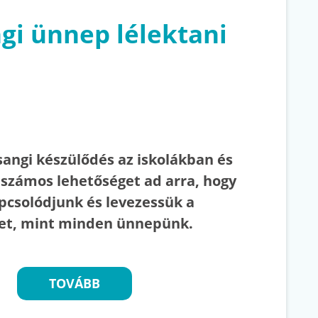
ngi ünnep lélektani
sangi készülődés az iskolákban és
 számos lehetőséget ad arra, hogy
apcsolódjunk és levezessük a
et, mint minden ünnepünk.
TOVÁBB