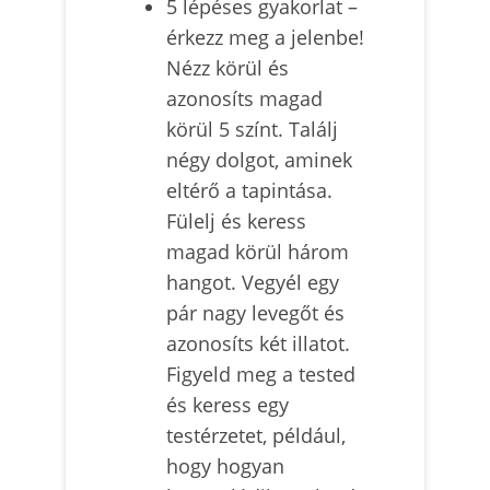
5 lépéses gyakorlat –
érkezz meg a jelenbe!
Nézz körül és
azonosíts magad
körül 5 színt. Találj
négy dolgot, aminek
eltérő a tapintása.
Fülelj és keress
magad körül három
hangot. Vegyél egy
pár nagy levegőt és
azonosíts két illatot.
Figyeld meg a tested
és keress egy
testérzetet, például,
hogy hogyan