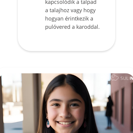
kapcsolódik a talpad
a talajhoz vagy hogy
hogyan érintkezik a
pulóvered a karoddal.