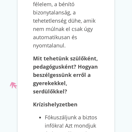
félelem, a bénító
bizonytalanság, a
tehetetlenség dühe, amik
nem múlnak el csak úgy
automatikusan és
nyomtalanul.
Mit tehetünk szülőként,
pedagógusként? Hogyan
beszélgessünk erről a
gyerekekkel,
serdülőkkel?
Krízishelyzetben
Fókuszáljunk a biztos
infókra! Azt mondjuk