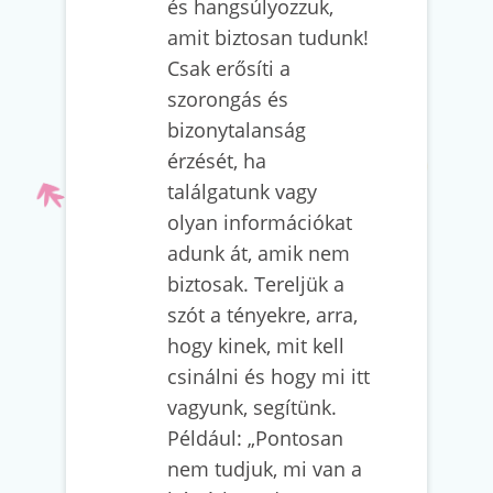
és hangsúlyozzuk,
amit biztosan tudunk!
Csak erősíti a
szorongás és
bizonytalanság
érzését, ha
találgatunk vagy
olyan információkat
adunk át, amik nem
biztosak. Tereljük a
szót a tényekre, arra,
hogy kinek, mit kell
csinálni és hogy mi itt
vagyunk, segítünk.
Például: „Pontosan
nem tudjuk, mi van a