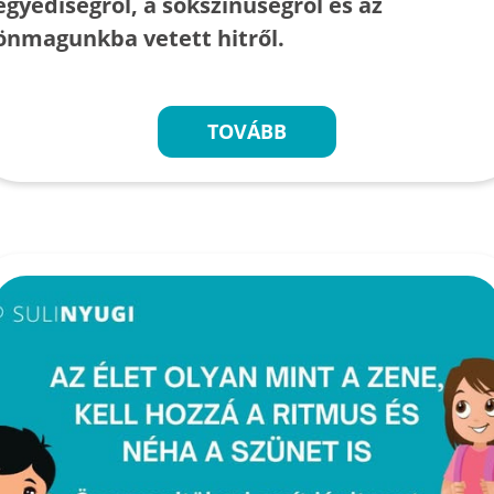
egyediségről, a sokszínűségről és az
önmagunkba vetett hitről.
TOVÁBB