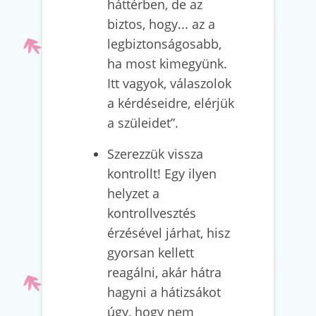
háttérben, de az
biztos, hogy... az a
legbiztonságosabb,
ha most kimegyünk.
Itt vagyok, válaszolok
a kérdéseidre, elérjük
a szüleidet”.
Szerezzük vissza
kontrollt! Egy ilyen
helyzet a
kontrollvesztés
érzésével járhat, hisz
gyorsan kellett
reagálni, akár hátra
hagyni a hátizsákot
úgy, hogy nem