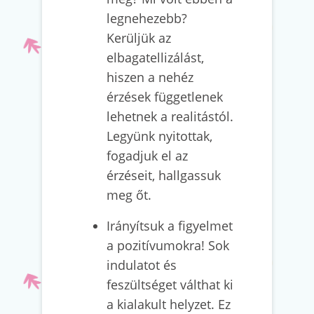
legnehezebb?
Kerüljük az
elbagatellizálást,
hiszen a nehéz
érzések függetlenek
lehetnek a realitástól.
Legyünk nyitottak,
fogadjuk el az
érzéseit, hallgassuk
meg őt.
Irányítsuk a figyelmet
a pozitívumokra! Sok
indulatot és
feszültséget válthat ki
a kialakult helyzet. Ez