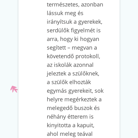
természetes, azonban
lássuk meg és
irányítsuk a gyerekek,
serdülők figyelmét is
arra, hogy ki hogyan
segített – megvan a
követendő protokoll,
az iskolák azonnal
jeleztek a szülőknek,
a szülők elhozták
egymás gyerekeit, sok
helyre megérkeztek a
melegedő buszok és
néhány étterem is
kinyitotta a kapuit,
ahol meleg teával