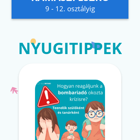
9 - 12. osztályig
NYUGITIPPEK