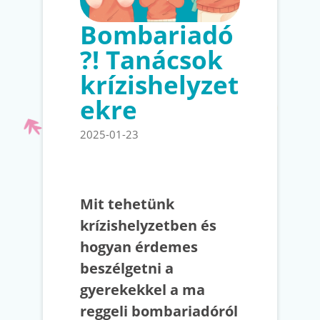
Bombariadó
?! Tanácsok
krízishelyzet
ekre
2025-01-23
Mit tehetünk
krízishelyzetben és
hogyan érdemes
beszélgetni a
gyerekekkel a ma
reggeli bombariadóról