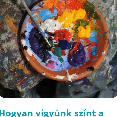
Hogyan vigyünk színt a