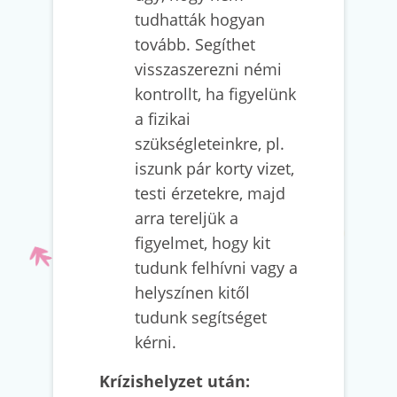
tudhatták hogyan
tovább. Segíthet
visszaszerezni némi
kontrollt, ha figyelünk
a fizikai
szükségleteinkre, pl.
iszunk pár korty vizet,
testi érzetekre, majd
arra tereljük a
figyelmet, hogy kit
tudunk felhívni vagy a
helyszínen kitől
tudunk segítséget
kérni.
Krízishelyzet után: