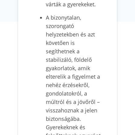
várták a gyerekeket.
A bizonytalan,
szorongató
helyzetekben és azt
követően is
segíthetnek a
stabilizáló, földelő
gyakorlatok, amik
elterelik a figyelmet a
nehéz érzésekről,
gondolatokról, a
múltról és a jövőről –
visszahoznak a jelen
biztonságába.
Gyerekeknek és