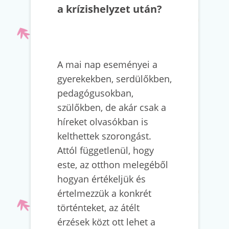
a krízishelyzet után?
A mai nap eseményei a
gyerekekben, serdülőkben,
pedagógusokban,
szülőkben, de akár csak a
híreket olvasókban is
kelthettek szorongást.
Attól függetlenül, hogy
este, az otthon melegéből
hogyan értékeljük és
értelmezzük a konkrét
történteket, az átélt
érzések közt ott lehet a