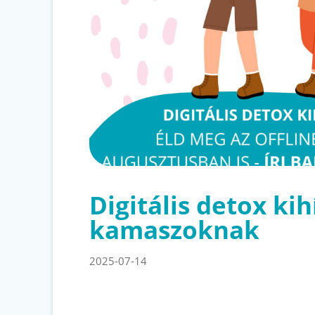
Digitális detox kih
kamaszoknak
2025-07-14