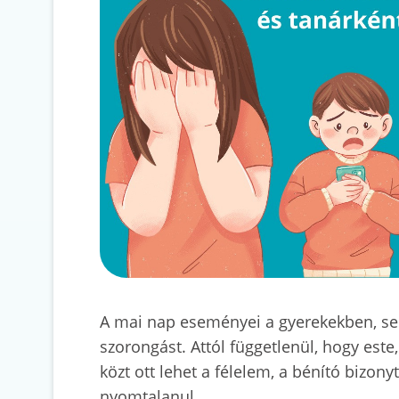
A mai nap eseményei a gyerekekben, ser
szorongást. Attól függetlenül, hogy este
közt ott lehet a félelem, a bénító bizo
nyomtalanul.