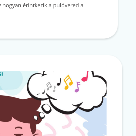
y hogyan érintkezik a pulóvered a