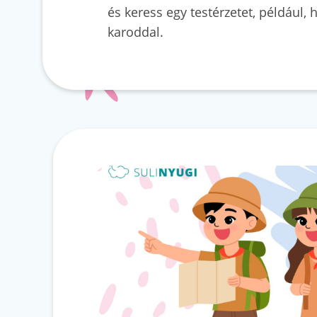
és keress egy testérzetet, például,
karoddal.