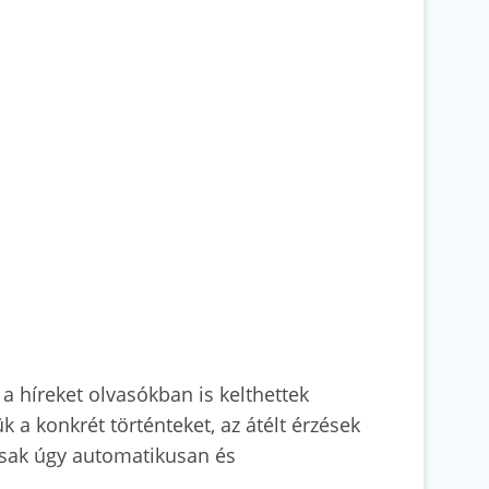
 híreket olvasókban is kelthettek
 a konkrét történteket, az átélt érzések
 csak úgy automatikusan és