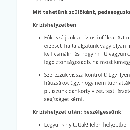
Mit tehetünk szülőként, pedagógusk
Krízishelyzetben
Fókuszáljunk a biztos infókra! Azt
érzését, ha találgatunk vagy olyan 
kell csinálni és hogy mi itt vagyunk
legbiztonságosabb, ha most kimegyün
Szerezzük vissza kontrollt! Egy ilyen
hátizsákot úgy, hogy nem tudhatták 
pl. iszunk pár korty vizet, testi érz
segítséget kérni.
Krízishelyzet után: beszélgessünk!
Legyünk nyitottak! Jelen helyzetben