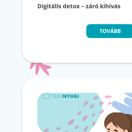
Digitális detox – záró kihívás
TOVÁBB