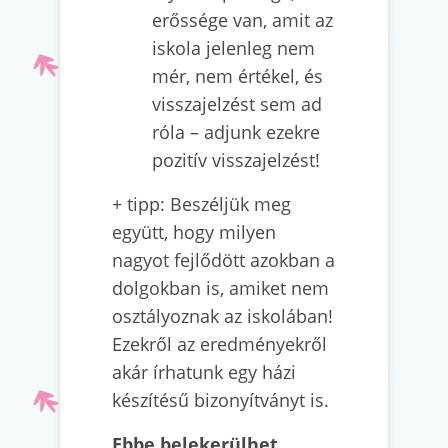
erőssége van, amit az
iskola jelenleg nem
mér, nem értékel, és
visszajelzést sem ad
róla – adjunk ezekre
pozitív visszajelzést!
+ tipp: Beszéljük meg
együtt, hogy milyen
nagyot fejlődött azokban a
dolgokban is, amiket nem
osztályoznak az iskolában!
Ezekről az eredményekről
akár írhatunk egy házi
készítésű bizonyítványt is.
Ebbe belekerülhet,