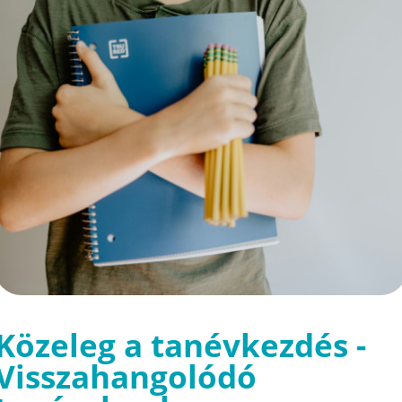
Közeleg a tanévkezdés -
Visszahangolódó