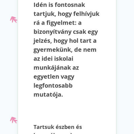
Idén is fontosnak
tartjuk, hogy felhívjuk
rá a figyelmet: a
bizonyítvány csak egy
jelzés, hogy hol tart a
gyermekünk, de nem
az idei iskolai
munkájának az
egyetlen vagy
legfontosabb
mutatója.
Tartsuk észben és