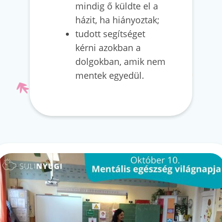
mindig ő küldte el a
házit, ha hiányoztak;
tudott segítséget
kérni azokban a
dolgokban, amik nem
mentek egyedül.