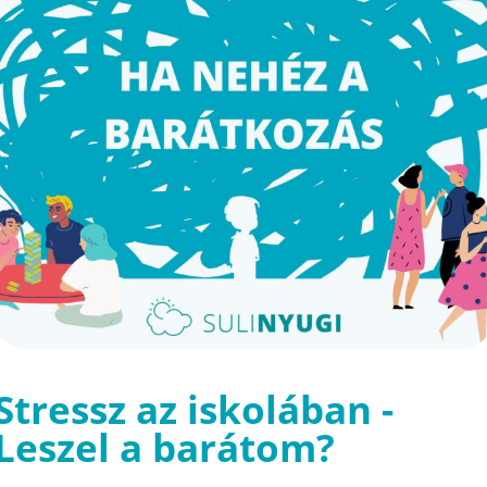
Stressz az iskolában -
Leszel a barátom?