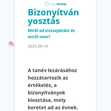
Bizonyítván
yosztás
Miről ad visszajelzést és
miről nem?
2025-06-19
A tanév lezárásához
hozzátartozik az
értékelés, a
bizonyítványok
kiosztása, mely
keretet ad az évnek.