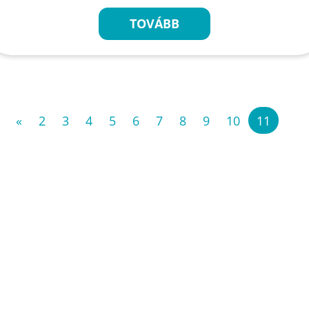
TOVÁBB
«
2
3
4
5
6
7
8
9
10
11
»