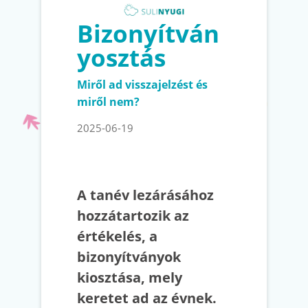
Bizonyítván
yosztás
Miről ad visszajelzést és
miről nem?
2025-06-19
A tanév lezárásához
hozzátartozik az
értékelés, a
bizonyítványok
kiosztása, mely
keretet ad az évnek.