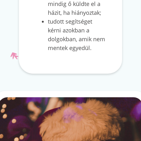
mindig ő küldte el a
házit, ha hiányoztak;
tudott segítséget
kérni azokban a
dolgokban, amik nem
mentek egyedül.