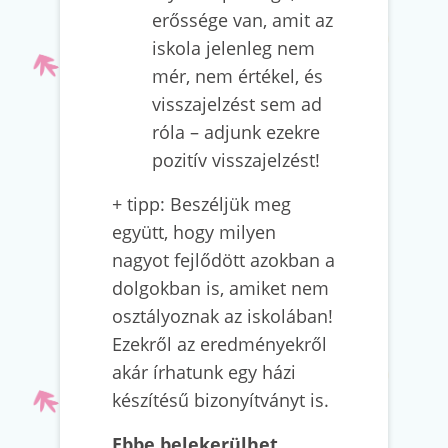
erőssége van, amit az
iskola jelenleg nem
mér, nem értékel, és
visszajelzést sem ad
róla – adjunk ezekre
pozitív visszajelzést!
+ tipp: Beszéljük meg
együtt, hogy milyen
nagyot fejlődött azokban a
dolgokban is, amiket nem
osztályoznak az iskolában!
Ezekről az eredményekről
akár írhatunk egy házi
készítésű bizonyítványt is.
Ebbe belekerülhet,