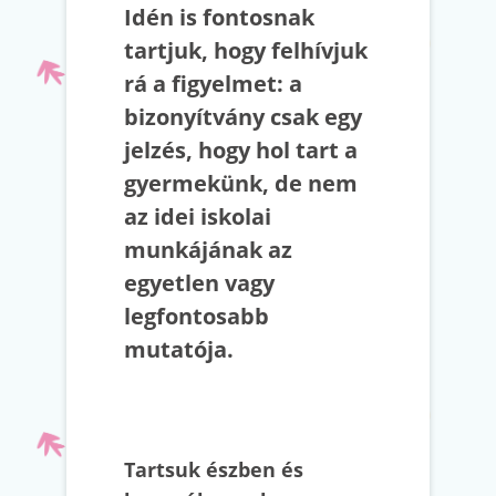
Idén is fontosnak
tartjuk, hogy felhívjuk
rá a figyelmet: a
bizonyítvány csak egy
jelzés, hogy hol tart a
gyermekünk, de nem
az idei iskolai
munkájának az
egyetlen vagy
legfontosabb
mutatója.
Tartsuk észben és