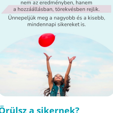
Örülsz a sikernek?