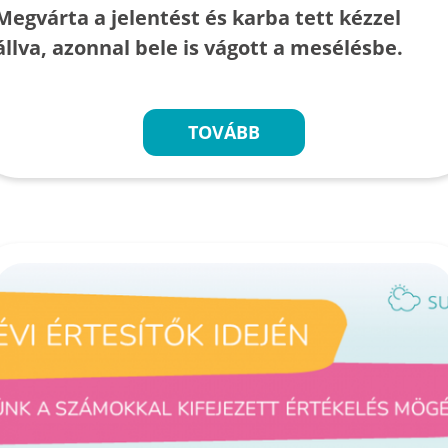
Megvárta a jelentést és karba tett kézzel
állva, azonnal bele is vágott a mesélésbe.
TOVÁBB