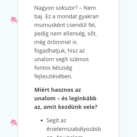
Nagyon sokszor? – Nem
baj. Ez a mondat gyakran
mumusként csendül fel,
pedig nem ellenség, sőt,
még örömmel is
fogadhatjuk, hisz az
unalom segít számos
fontos készség
fejlesztésében.
Miért hasznos az
unalom – és leginkább
az, amit kezdünk vele?
Segít az
érzelemszabályozásb