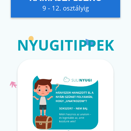
9 - 12. osztályig
NYUGITIPPEK