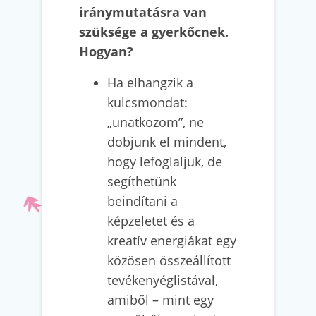
iránymutatásra van
szüksége a gyerkőcnek.
Hogyan?
Ha elhangzik a
kulcsmondat:
„unatkozom”, ne
dobjunk el mindent,
hogy lefoglaljuk, de
segíthetünk
beindítani a
képzeletet és a
kreatív energiákat egy
közösen összeállított
tevékenyéglistával,
amiből – mint egy