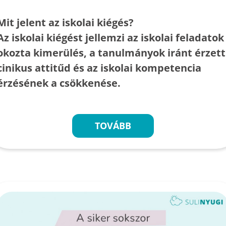
Mit jelent az iskolai kiégés?
Az iskolai kiégést jellemzi az iskolai feladatok
okozta kimerülés, a tanulmányok iránt érzett
cinikus attitűd és az iskolai kompetencia
érzésének a csökkenése.
TOVÁBB