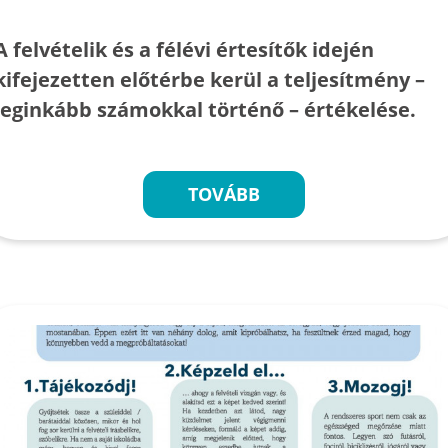
A felvételik és a félévi értesítők idején
kifejezetten előtérbe kerül a teljesítmény –
leginkább számokkal történő – értékelése.
TOVÁBB