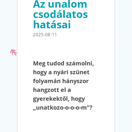
Az unalom
csodálatos
hatásai
2025-08-11
Meg tudod számolni,
hogy a nyári szünet
folyamán hányszor
hangzott el a
gyerekektől, hogy
„unatkozo-o-o-o-m”?