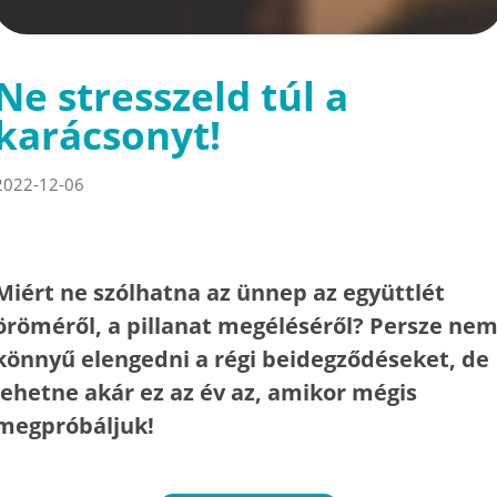
Ne stresszeld túl a
karácsonyt!
2022-12-06
Miért ne szólhatna az ünnep az együttlét
öröméről, a pillanat megéléséről? Persze ne
könnyű elengedni a régi beidegződéseket, de
lehetne akár ez az év az, amikor mégis
megpróbáljuk!