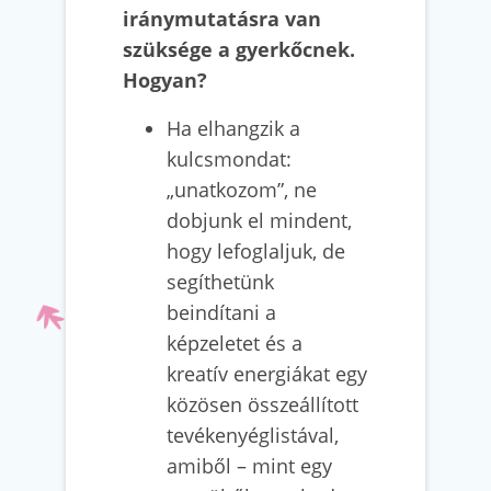
iránymutatásra van
szüksége a gyerkőcnek.
Hogyan?
Ha elhangzik a
kulcsmondat:
„unatkozom”, ne
dobjunk el mindent,
hogy lefoglaljuk, de
segíthetünk
beindítani a
képzeletet és a
kreatív energiákat egy
közösen összeállított
tevékenyéglistával,
amiből – mint egy