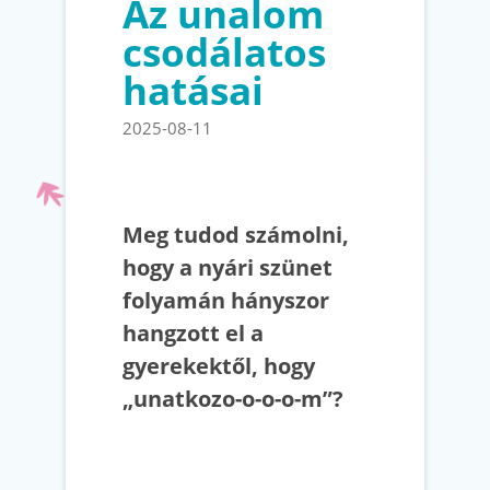
Az unalom
csodálatos
hatásai
2025-08-11
Meg tudod számolni,
hogy a nyári szünet
folyamán hányszor
hangzott el a
gyerekektől, hogy
„unatkozo-o-o-o-m”?