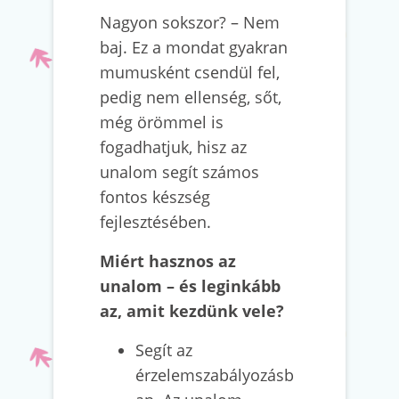
Nagyon sokszor? – Nem
baj. Ez a mondat gyakran
mumusként csendül fel,
pedig nem ellenség, sőt,
még örömmel is
fogadhatjuk, hisz az
unalom segít számos
fontos készség
fejlesztésében.
Miért hasznos az
unalom – és leginkább
az, amit kezdünk vele?
Segít az
érzelemszabályozásb