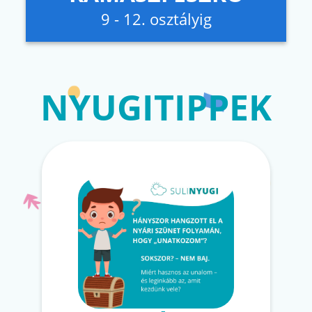
9 - 12. osztályig
NYUGITIPPEK