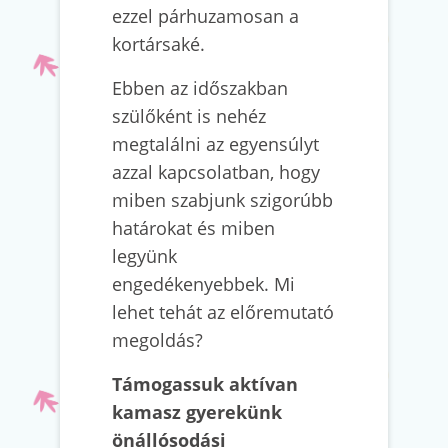
ezzel párhuzamosan a
kortársaké.
Ebben az időszakban
szülőként is nehéz
megtalálni az egyensúlyt
azzal kapcsolatban, hogy
miben szabjunk szigorúbb
határokat és miben
legyünk
engedékenyebbek. Mi
lehet tehát az előremutató
megoldás?
Támogassuk aktívan
kamasz gyerekünk
önállósodási