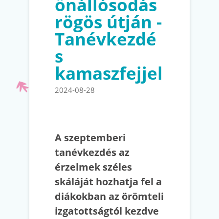
önállósodás
rögös útján -
Tanévkezdé
s
kamaszfejjel
2024-08-28
A szeptemberi
tanévkezdés az
érzelmek széles
skáláját hozhatja fel a
diákokban az örömteli
izgatottságtól kezdve