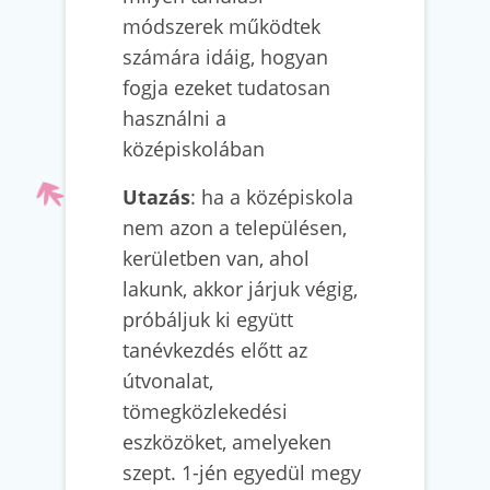
módszerek működtek
számára idáig, hogyan
fogja ezeket tudatosan
használni a
középiskolában
Utazás
: ha a középiskola
nem azon a településen,
kerületben van, ahol
lakunk, akkor járjuk végig,
próbáljuk ki együtt
tanévkezdés előtt az
útvonalat,
tömegközlekedési
eszközöket, amelyeken
szept. 1-jén egyedül megy