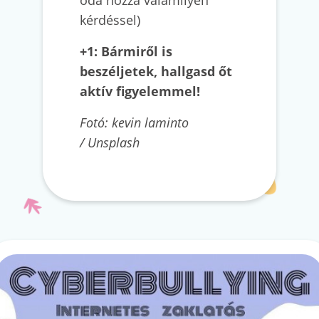
kérdéssel)
+1: Bármiről is
beszéljetek, hallgasd őt
aktív figyelemmel!
Fotó: kevin laminto
/ Unsplash