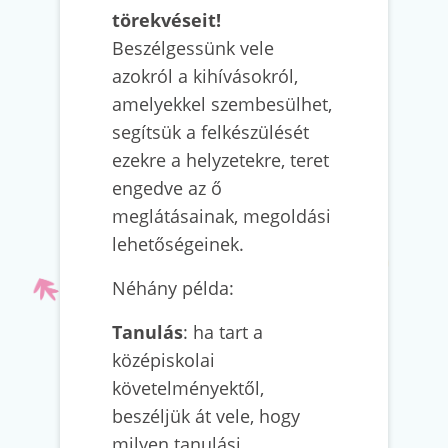
törekvéseit!
Beszélgessünk vele
azokról a kihívásokról,
amelyekkel szembesülhet,
segítsük a felkészülését
ezekre a helyzetekre, teret
engedve az ő
meglátásainak, megoldási
lehetőségeinek.
Néhány példa:
Tanulás
: ha tart a
középiskolai
követelményektől,
beszéljük át vele, hogy
milyen tanulási