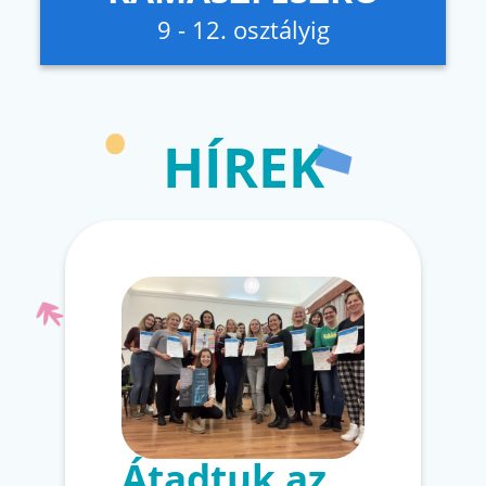
9 - 12. osztályig
HÍREK
Átadtuk az