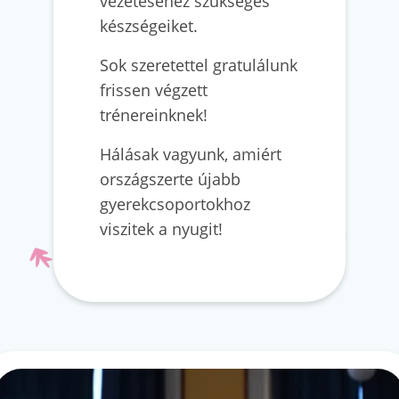
vezetéséhez szükséges
készségeiket.
Sok szeretettel gratulálunk
frissen végzett
trénereinknek!
Hálásak vagyunk, amiért
országszerte újabb
gyerekcsoportokhoz
viszitek a nyugit!