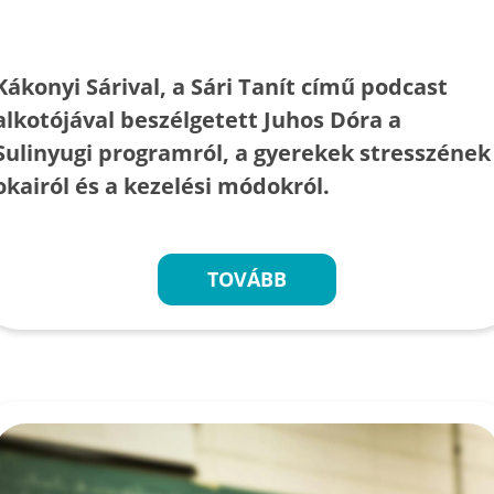
Kákonyi Sárival, a Sári Tanít című podcast
alkotójával beszélgetett Juhos Dóra a
Sulinyugi programról, a gyerekek stresszének
okairól és a kezelési módokról.
TOVÁBB