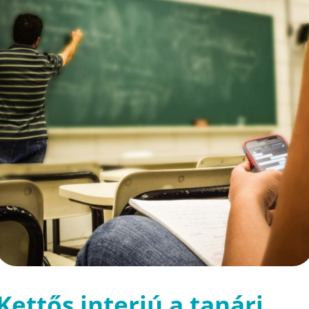
Kettős interjú a tanári