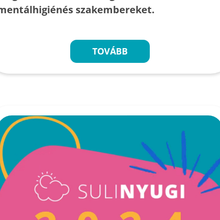
mentálhigiénés szakembereket.
TOVÁBB