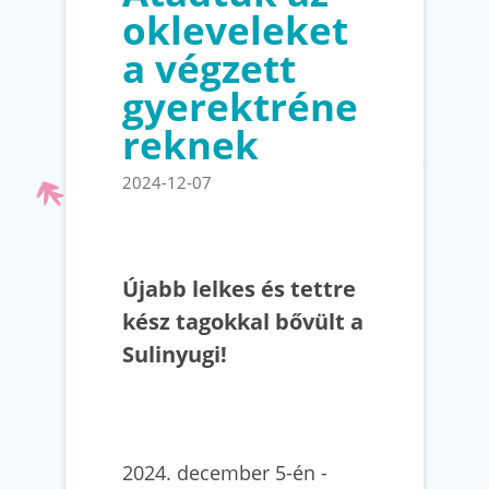
okleveleket
a végzett
gyerektréne
reknek
2024-12-07
Újabb lelkes és tettre
kész tagokkal bővült a
Sulinyugi!
2024. december 5-én -