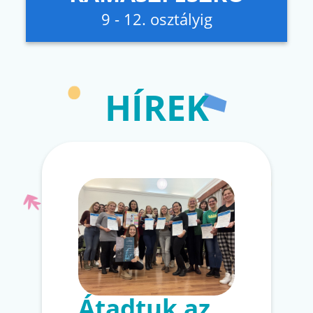
9 - 12. osztályig
HÍREK
Átadtuk az