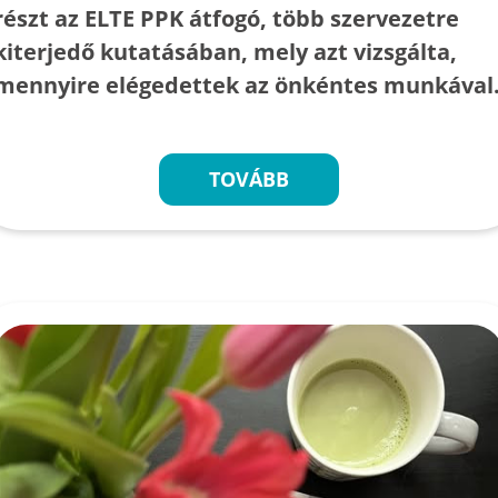
részt az ELTE PPK átfogó, több szervezetre
kiterjedő kutatásában, mely azt vizsgálta,
mennyire elégedettek az önkéntes munkával
TOVÁBB