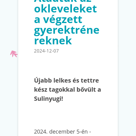
okleveleket
a végzett
gyerektréne
reknek
2024-12-07
Újabb lelkes és tettre
kész tagokkal bővült a
Sulinyugi!
2024. december 5-én -