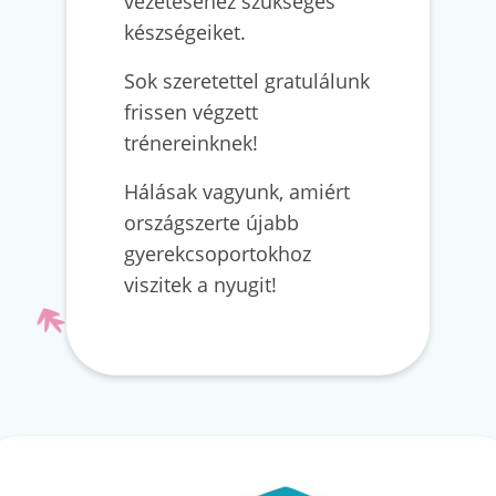
vezetéséhez szükséges
készségeiket.
Sok szeretettel gratulálunk
frissen végzett
trénereinknek!
Hálásak vagyunk, amiért
országszerte újabb
gyerekcsoportokhoz
viszitek a nyugit!