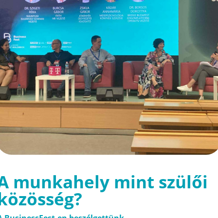
A munkahely mint szülői
közösség?