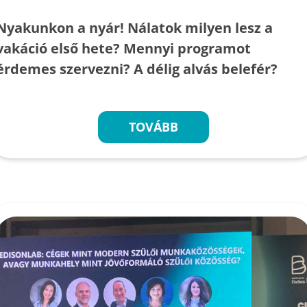
Nyakunkon a nyár! Nálatok milyen lesz a
vakáció első hete? Mennyi programot
érdemes szervezni? A délig alvás belefér?
TOVÁBB