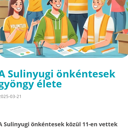
A Sulinyugi önkéntesek
gyöngy élete
2025-03-21
A Sulinyugi önkéntesek közül 11-en vettek