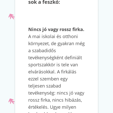
sok a feszkó:
Nincs jó vagy rossz firka.
A mai iskolai és otthoni
környezet, de gyakran még
a szabadidős
tevékenységként definiált
sportszakkör is tele van
elvárásokkal. A firkálás
ezzel szemben egy
teljesen szabad
tevékenység: nincs jó vagy
rossz firka, nincs hibázás,
értékelés. Ugye milyen