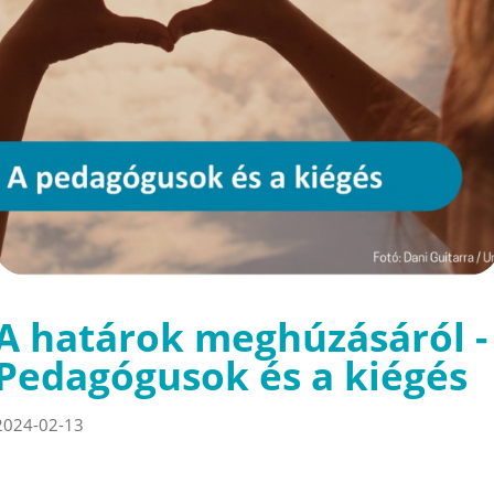
A határok meghúzásáról -
Pedagógusok és a kiégés
2024-02-13