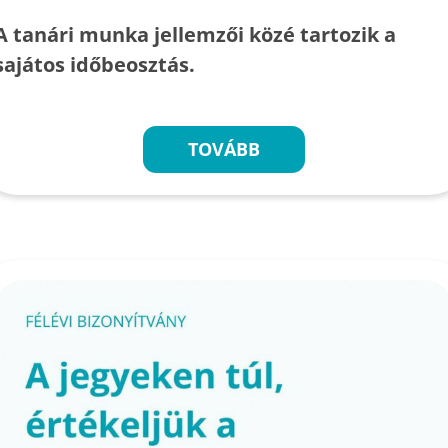
A tanári munka jellemzői közé tartozik a
sajátos időbeosztás.
TOVÁBB