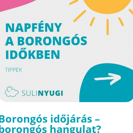
Borongós időjárás –
borongós hangulat?