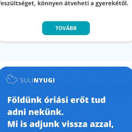
feszültséget, könnyen átveheti a gyerekétől.
TOVÁBB