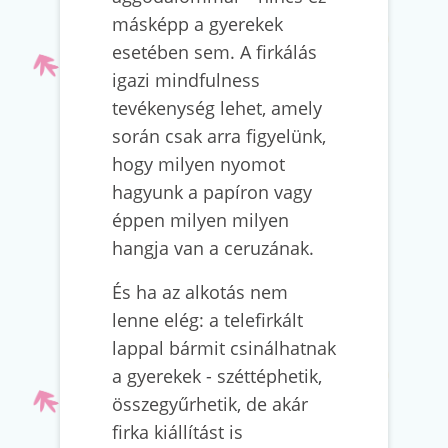
másképp a gyerekek
esetében sem. A firkálás
igazi mindfulness
tevékenység lehet, amely
során csak arra figyelünk,
hogy milyen nyomot
hagyunk a papíron vagy
éppen milyen milyen
hangja van a ceruzának.
És ha az alkotás nem
lenne elég: a telefirkált
lappal bármit csinálhatnak
a gyerekek - széttéphetik,
összegyűrhetik, de akár
firka kiállítást is