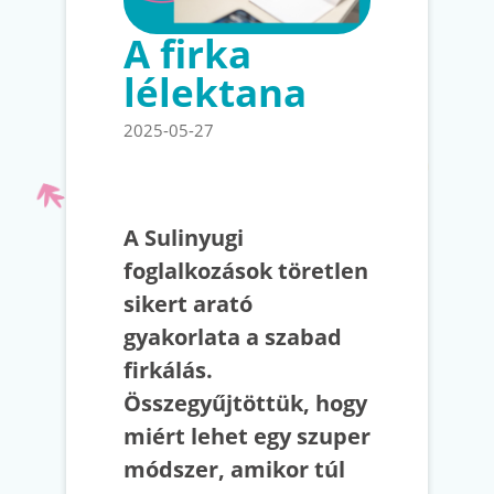
A firka
lélektana
2025-05-27
A Sulinyugi
foglalkozások töretlen
sikert arató
gyakorlata a szabad
firkálás.
Összegyűjtöttük, hogy
miért lehet egy szuper
módszer, amikor túl