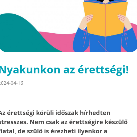
Nyakunkon az érettségi!
2024-04-16
Az érettségi körüli időszak hírhedten
stresszes. Nem csak az érettségire készülő
fiatal, de szülő is érezheti ilyenkor a