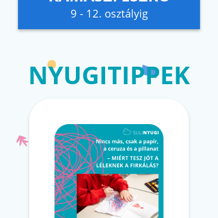
9 - 12. osztályig
NYUGITIPPEK