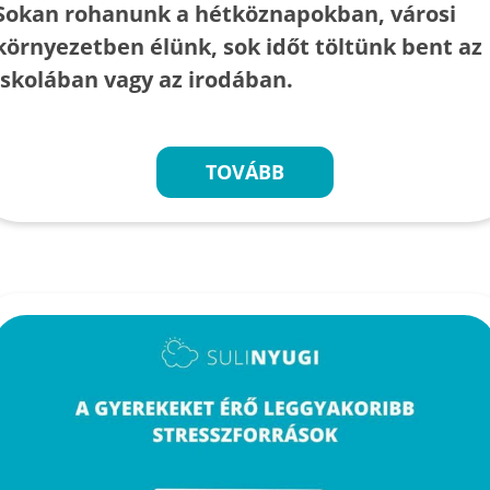
Sokan rohanunk a hétköznapokban, városi
környezetben élünk, sok időt töltünk bent az
iskolában vagy az irodában.
TOVÁBB