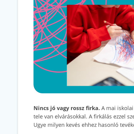
Nincs jó vagy rossz firka.
A mai iskolai
tele van elvárásokkal. A firkálás ezzel s
Ugye milyen kevés ehhez hasonló tev