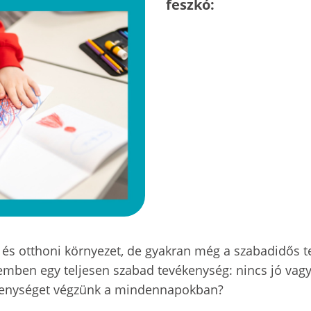
feszkó:
 és otthoni környezet, de gyakran még a szabadidős t
zemben egy teljesen szabad tevékenység: nincs jó vagy 
ékenységet végzünk a mindennapokban?