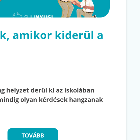
k, amikor kiderül a
g helyzet derül ki az iskolában
mindig olyan kérdések hangzanak
TOVÁBB