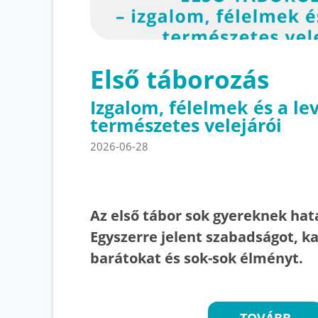
Első táborozás
Izgalom, félelmek és a le
természetes velejárói
2026-06-28
Az első tábor sok gyereknek ha
Egyszerre jelent szabadságot, ka
barátokat és sok-sok élményt.